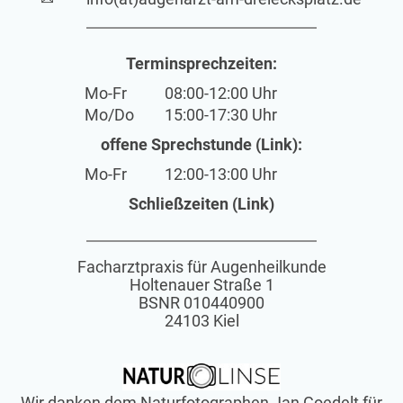
Terminsprechzeiten:
Mo-Fr
08:00-12:00 Uhr
Mo/Do
15:00-17:30 Uhr
offene Sprechstunde (Link):
Mo-Fr
12:00-13:00 Uhr
Schließzeiten (Link)
Facharztpraxis für Augenheilkunde
Holtenauer Straße 1
BSNR 010440900
24103 Kiel
Wir danken dem Naturfotographen Jan Goedelt für