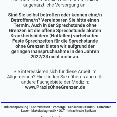
augenärztliche Versorgung an.
Sind Sie selbst betroffen oder kennen eine/n
Betroffene/n? Vereinbaren Sie bitte einen
Termin. Auch in der Sprechstunde ohne
Grenzen ist die offene Sprechstunde akuten
Krankheitsbildern (Notfällen) vorbehalten.
Feste Sprechzeiten für die Sprechstunde
ohne Grenzen bieten wir aufgrund der
geringen Inanspruchnahme in den Jahren
2022/23 nicht mehr an.
Sie interessieren sich für diese Arbeit im
Allgemeinen? Hier finden Sie näheres auch für
andere Fachgebiete der Medizin:
www.PraxisOhneGrenzen.de
Brillenanpassung
•
Kontaktlinsen
•
Vorsorge
•
Sehschule (Kinder)
•
Gutachten
•
Laser
•
Makuladiagnostik
•
OCT
•
Intravitreale Spritzen