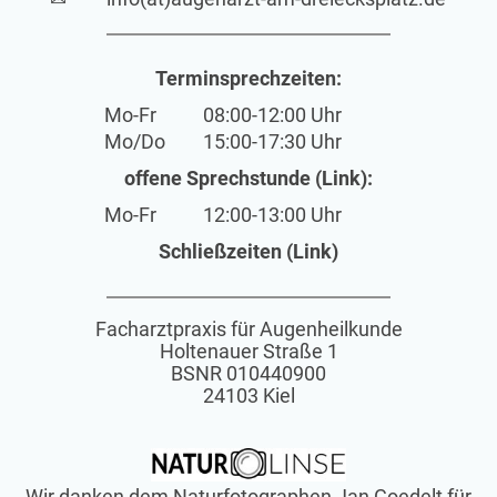
Terminsprechzeiten:
Mo-Fr
08:00-12:00 Uhr
Mo/Do
15:00-17:30 Uhr
offene Sprechstunde (Link):
Mo-Fr
12:00-13:00 Uhr
Schließzeiten (Link)
Facharztpraxis für Augenheilkunde
Holtenauer Straße 1
BSNR 010440900
24103 Kiel
Wir danken dem Naturfotographen Jan Goedelt für